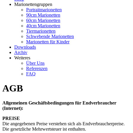
Marionettengruppen
Portraitmarionetten
90cm Marionetten
60cm Marionetten
40cm Marionetten
Tiermarionetten
Schwebende Marionetten
Marionetten für Kinder
Downloads
Archiv
Weiteres
Über Uns
Referenzen
FAQ
AGB
Allgemeinen Geschäftsbedingungen für Endverbraucher
(Internet):
PREISE
Die angegebenen Preise verstehen sich als Endverbraucherpreise.
Die gesetzliche Mehrwertsteuer ist enthalten.