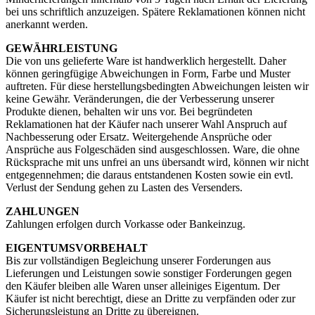
bei uns schriftlich anzuzeigen. Spätere Reklamationen können nicht
anerkannt werden.
GEWÄHRLEISTUNG
Die von uns gelieferte Ware ist handwerklich hergestellt. Daher
können geringfügige Abweichungen in Form, Farbe und Muster
auftreten. Für diese herstellungsbedingten Abweichungen leisten wir
keine Gewähr. Veränderungen, die der Verbesserung unserer
Produkte dienen, behalten wir uns vor. Bei begründeten
Reklamationen hat der Käufer nach unserer Wahl Anspruch auf
Nachbesserung oder Ersatz. Weitergehende Ansprüche oder
Ansprüche aus Folgeschäden sind ausgeschlossen. Ware, die ohne
Rücksprache mit uns unfrei an uns übersandt wird, können wir nicht
entgegennehmen; die daraus entstandenen Kosten sowie ein evtl.
Verlust der Sendung gehen zu Lasten des Versenders.
ZAHLUNGEN
Zahlungen erfolgen durch Vorkasse oder Bankeinzug.
EIGENTUMSVORBEHALT
Bis zur vollständigen Begleichung unserer Forderungen aus
Lieferungen und Leistungen sowie sonstiger Forderungen gegen
den Käufer bleiben alle Waren unser alleiniges Eigentum. Der
Käufer ist nicht berechtigt, diese an Dritte zu verpfänden oder zur
Sicherungsleistung an Dritte zu übereignen.