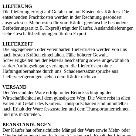
LIEFERUNG
Die Lieferung erfolgt auf Gefahr und auf Kosten des Käufers. Die
entstehenden Frachtkosten werden in der Rechnung gesondert
ausgewiesen. Mehrkosten für vom Käufer gewünschte besondere
Beförderungsart (z.B. Expreß) trägt der Käufer. Auslandslieferungen
siehe Geschäftsbedingungen für den Export.
LIEFERZEIT
Die angegebenen oder vereinbarten Lieferfristen werden von uns
nach besten Kräften eingehalten. Fälle höherer Gewalt,
Schwierigkeiten bei der Materialbeschaffung sowie ungewöhnlich
starker Auftragseingang verlängern die Lieferfristen ohne
Haftungsübernahme durch uns. Schadenersatzansprüche aus
Lieferverzögerungen stehen dem Käufer nicht zu.
VERSAND
Der Versand der Ware erfolgt unter Berücksichtigung der
Wirtschaftlichkeit auf dem günstigsten Weg. Die Ware reist in allen
Fällen auf Gefahr des Käufers. Transportschäden sind unmittelbar
nach Erhalt der Ware festzustellen und dem Transportunternehmen
und uns mitzuteilen.
BEANSTANDUNGEN
Der Käufer hat offensichtliche Mängel der Ware sowie Mehr- oder
Minderlieferungen innerhalb von 5 Tagen nach Erhalt der Lieferung