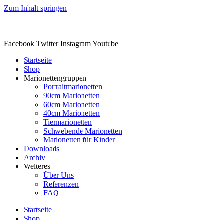
Zum Inhalt springen
Facebook
Twitter
Instagram
Youtube
Startseite
Shop
Marionettengruppen
Portraitmarionetten
90cm Marionetten
60cm Marionetten
40cm Marionetten
Tiermarionetten
Schwebende Marionetten
Marionetten für Kinder
Downloads
Archiv
Weiteres
Über Uns
Referenzen
FAQ
Startseite
Shop