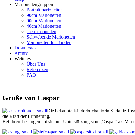
Marionettengruppen
Portraitmarionetten
90cm Marionetten
60cm Marionetten
40cm Marionetten
Tiermarionetten
Schwebende Marionetten
Marionetten für Kinder
Downloads
Archiv
Weiteres
Über Uns
Referenzen
FAQ
Grüße von Caspar
Die bekannte Kinderbuchautorin Stefanie Tasc
die Kraft der Erinnerung.
Bei Ihren Lesungen hat sie nun Unterstützung von „Caspar“ als Mari