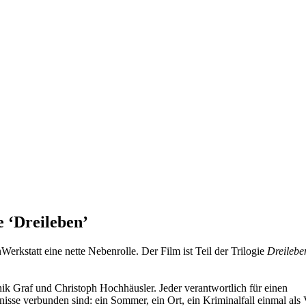
e ‘Dreileben’
rkstatt eine nette Nebenrolle. Der Film ist Teil der Trilogie
Dreilebe
nik Graf und Christoph Hochhäusler. Jeder verantwortlich für einen
nisse verbunden sind: ein Sommer, ein Ort, ein Kriminalfall einmal als 