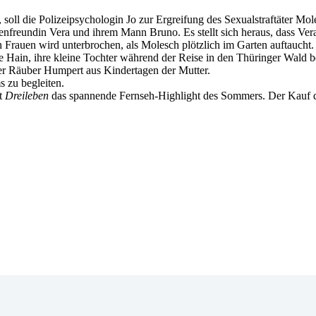
 soll die Polizeipsychologin Jo zur Ergreifung des Sexualstraftäter Mol
dienfreundin Vera und ihrem Mann Bruno. Es stellt sich heraus, dass Ver
Frauen wird unterbrochen, als Molesch plötzlich im Garten auftaucht.
tte Hain, ihre kleine Tochter während der Reise in den Thüringer Wald b
er Räuber Humpert aus Kindertagen der Mutter.
 zu begleiten.
st
Dreileben
das spannende Fernseh-Highlight des Sommers. Der Kauf