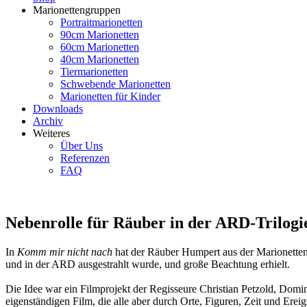
Marionettengruppen
Portraitmarionetten
90cm Marionetten
60cm Marionetten
40cm Marionetten
Tiermarionetten
Schwebende Marionetten
Marionetten für Kinder
Downloads
Archiv
Weiteres
Über Uns
Referenzen
FAQ
Nebenrolle für Räuber in der ARD-Trilogi
In
Komm mir nicht nach
hat der Räuber Humpert aus der MarionettenWe
und in der ARD ausgestrahlt wurde, und große Beachtung erhielt.
Die Idee war ein Filmprojekt der Regisseure Christian Petzold, Domi
eigenständigen Film, die alle aber durch Orte, Figuren, Zeit und Ereig