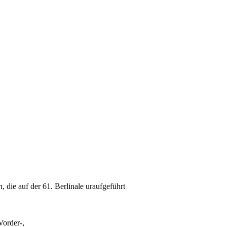
n
, die auf der 61. Berlinale uraufgeführt
Vorder-,