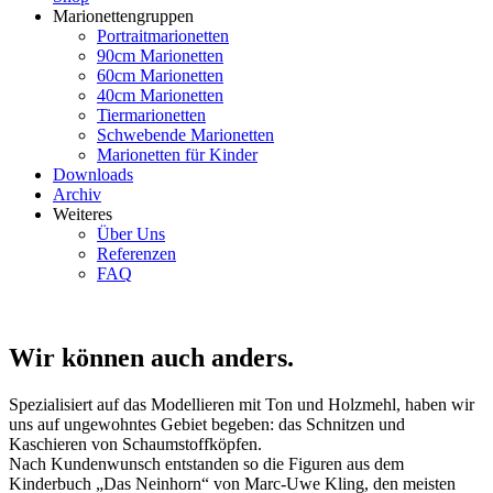
Marionettengruppen
Portraitmarionetten
90cm Marionetten
60cm Marionetten
40cm Marionetten
Tiermarionetten
Schwebende Marionetten
Marionetten für Kinder
Downloads
Archiv
Weiteres
Über Uns
Referenzen
FAQ
Wir können auch anders.
Spezialisiert auf das Modellieren mit Ton und Holzmehl, haben wir
uns auf ungewohntes Gebiet begeben: das Schnitzen und
Kaschieren von Schaumstoffköpfen.
Nach Kundenwunsch entstanden so die Figuren aus dem
Kinderbuch „Das Neinhorn“ von Marc-Uwe Kling, den meisten