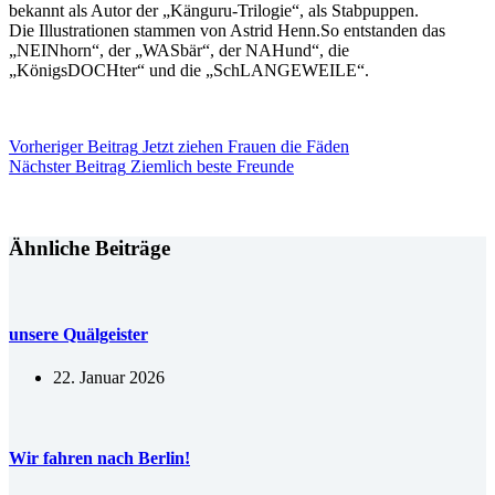
bekannt als Autor der „Känguru-Trilogie“, als Stabpuppen.
Die Illustrationen stammen von Astrid Henn.So entstanden das
„NEINhorn“, der „WASbär“, der NAHund“, die
„KönigsDOCHter“ und die „SchLANGEWEILE“.
Vorheriger
Beitrag
Jetzt ziehen Frauen die Fäden
Nächster
Beitrag
Ziemlich beste Freunde
Ähnliche Beiträge
unsere Quälgeister
22. Januar 2026
Wir fahren nach Berlin!